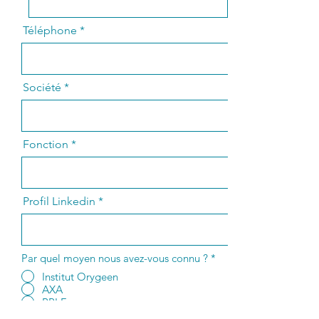
Téléphone
Société
Fonction
Profil Linkedin
Par quel moyen nous avez-vous connu ?
*
Institut Orygeen
AXA
BPI France
ADEME