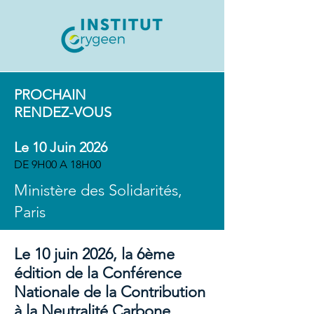
PROCHAIN
RENDEZ-VOUS
Le 10 Juin 2026
DE 9
H00 A 18H00
Ministère des Solidarités,
Paris
Le 10 juin 2026, la 6ème
édition de la Conférence
Nationale de la Contribution
à la Neutralité Carbone